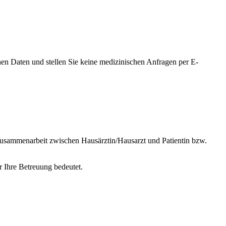
hen Daten und stellen Sie keine medizinischen Anfragen per E-
e Zusammenarbeit zwischen Hausärztin/Hausarzt und Patientin bzw.
ür Ihre Betreuung bedeutet.