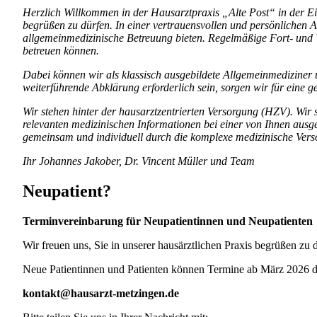
Herzlich Willkommen in der Hausarztpraxis „Alte Post“ in der 
begrüßen zu dürfen. In
einer vertrauensvollen und persönlichen
allgemeinmedizinische Betreuung bieten. Regelmäßige Fort- und
betreuen können.
Dabei können wir als klassisch ausgebildete Allgemeinmediziner
weiterführende Abklärung erforderlich
sein, sorgen wir für eine
Wir stehen hinter der hausarztzentrierten Versorgung (HZV). Wir
relevanten medizinischen
Informationen bei einer von Ihnen aus
gemeinsam und individuell durch die komplexe
medizinische Vers
Ihr Johannes Jakober, Dr. Vincent Müller und Team
Neupatient?
Terminvereinbarung für Neupatientinnen und Neupatienten
Wir freuen uns, Sie in unserer hausärztlichen Praxis begrüßen zu dü
Neue Patientinnen und Patienten können Termine ab März 2026 de
kontakt@hausarzt-metzingen.de