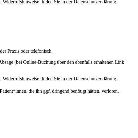
d Widerrufshinweise finden Sie in der
Datenschutzerklärung
.
er Praxis oder telefonisch.
 Absage (bei Online-Buchung über den ebenfalls erhaltenen Link
d Widerrufshinweise finden Sie in der
Datenschutzerklärung
.
atient*innen, die ihn ggf. dringend benötigt hätten, verloren.