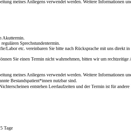
rbeitung meines Anliegens verwendet werden. Weitere Informationen un
en Akuttermin.
n regulären Sprechstundentermin.
Labor etc. vereinbaren Sie bitte nach Rücksprache mit uns direkt in d
Können Sie einen Termin nicht wahrnehmen, bitten wir um rechtzeitige
rbeitung meines Anliegens verwendet werden. Weitere Informationen un
kannte Bestandspatient*innen nutzbar sind.
ichterscheinen entstehen Leerlaufzeiten und der Termin ist für andere P
 5 Tage