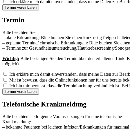
Ich erkläre mich damit einverstanden, dass meine Daten zur Bea
Termin vereinbaren
Termin
Bitte beachten Sie:
– akute Erkrankung: Bitte buchen Sie einen kurzfristig freigeschaltet
– geplante Termine/ chronische Erkrankungen: Bitte buchen Sie eine
– Termine zur Gesundheitsuntersuchung/Hautkrebsscreening/Sonografie/
Wichtig:
Bitte bestätigen Sie den Termin über den erhaltenen Link. 
möglich).
Ich erkläre mich damit einverstanden, dass meine Daten zur Bea
Mir ist bewusst, dass die Onlinefunktionen nur für uns bereits be
Ich bin mir bewusst, dass die Terminbuchung verbindlich ist. Bei N
Termin vereinbaren
Telefonische Krankmeldung
Bitte beachten sie folgende Voraussetzungen für eine telefonische
Krankmeldung:
– bekannte Patienten bei leichten Infekten/Erkrankungen für maximal