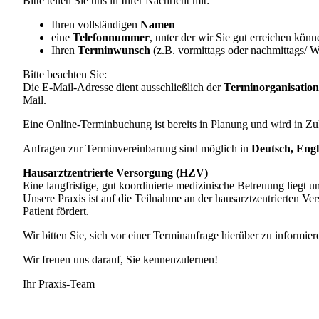
Bitte teilen Sie uns in Ihrer Nachricht mit:
Ihren vollständigen
Namen
eine
Telefonnummer
, unter der wir Sie gut erreichen könn
Ihren
Terminwunsch
(z.B. vormittags oder nachmittags/ 
Bitte beachten Sie:
Die E-Mail-Adresse dient ausschließlich der
Terminorganisation
Mail.
Eine Online-Terminbuchung ist bereits in Planung und wird in Z
Anfragen zur Terminvereinbarung sind möglich in
Deutsch, Engl
Hausarztzentrierte Versorgung (HZV)
Eine langfristige, gut koordinierte medizinische Betreuung liegt
Unsere Praxis ist auf die Teilnahme an der hausarztzentrierten V
Patient fördert.
Wir bitten Sie, sich vor einer Terminanfrage hierüber zu informier
Wir freuen uns darauf, Sie kennenzulernen!
Ihr Praxis-Team