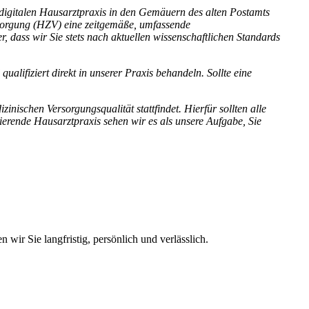
digitalen
Hausarztpraxis in den Gemäuern des alten Postamts
sorgung (HZV) eine zeitgemäße,
umfassende
er, dass
wir Sie stets nach aktuellen wissenschaftlichen Standards
ualifiziert direkt in
unserer Praxis behandeln. Sollte eine
dizinischen
Versorgungsqualität stattfindet. Hierfür sollten alle
nierende Hausarztpraxis sehen wir es als
unsere Aufgabe, Sie
n wir Sie langfristig, persönlich und verlässlich.