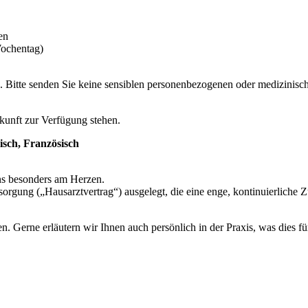
en
Wochentag)
. Bitte senden Sie keine sensiblen personenbezogenen oder medizinisc
ukunft zur Verfügung stehen.
isch, Französisch
 uns besonders am Herzen.
ersorgung („Hausarztvertrag“) ausgelegt, die eine enge, kontinuierlich
en. Gerne erläutern wir Ihnen auch persönlich in der Praxis, was dies f